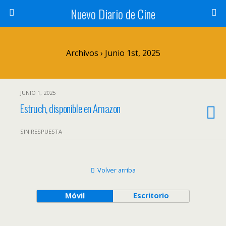
Nuevo Diario de Cine
Archivos › Junio 1st, 2025
JUNIO 1, 2025
Estruch, disponible en Amazon
SIN RESPUESTA
Volver arriba
Móvil
Escritorio