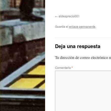
eldesprecio001
Guarda el
enlace permanente
.
Deja una respuesta
Tu dirección de correo electrónico n
Comentario
*