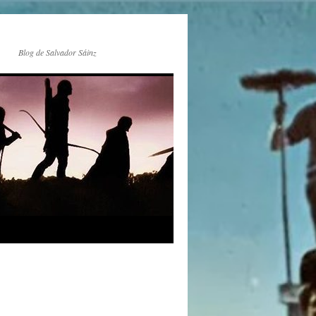
Blog de Salvador Sáinz