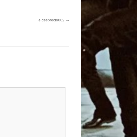
eldesprecio002