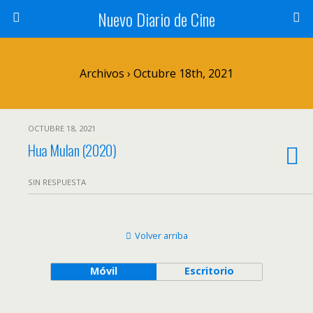
Nuevo Diario de Cine
Archivos › Octubre 18th, 2021
OCTUBRE 18, 2021
Hua Mulan (2020)
SIN RESPUESTA
Volver arriba
Móvil
Escritorio