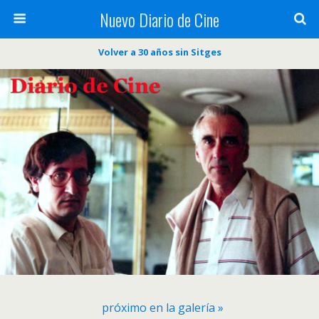
Nuevo Diario de Cine
Volver a 30 años sin Sitges
próximo en la galería »