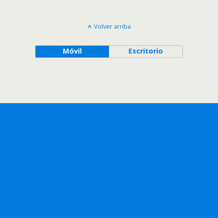
Volver arriba
Móvil
Escritorio