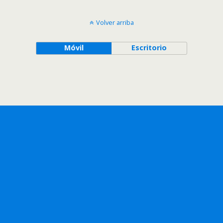
Volver arriba
Móvil
Escritorio