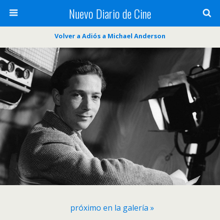
Nuevo Diario de Cine
Volver a Adiós a Michael Anderson
próximo en la galería »