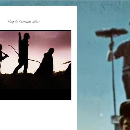
Blog de Salvador Sáinz