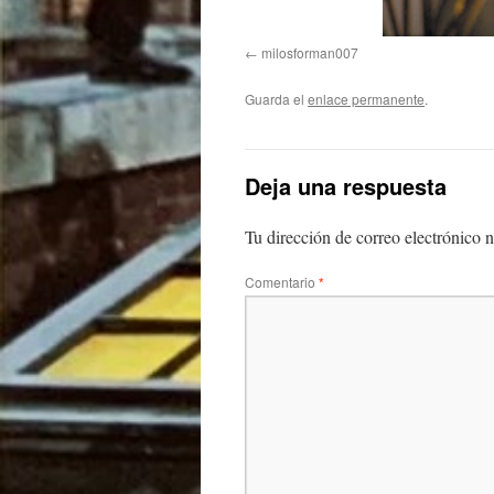
milosforman007
Guarda el
enlace permanente
.
Deja una respuesta
Tu dirección de correo electrónico n
Comentario
*