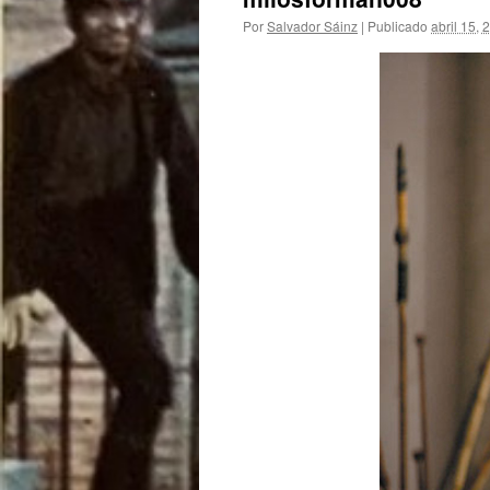
Por
Salvador Sáinz
|
Publicado
abril 15, 