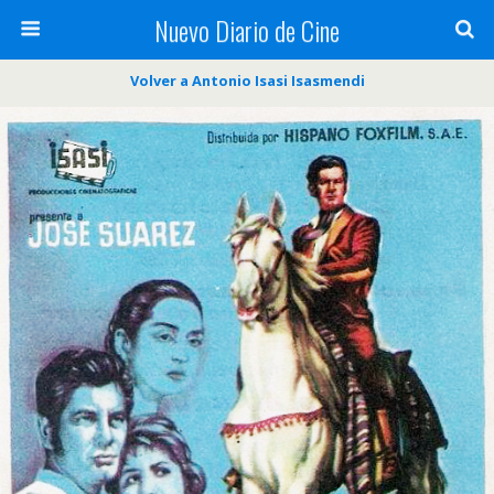
Nuevo Diario de Cine
Volver a Antonio Isasi Isasmendi