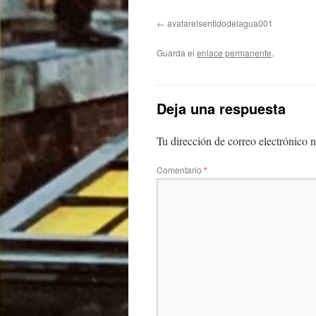
avatarelsentidodelagua001
Guarda el
enlace permanente
.
Deja una respuesta
Tu dirección de correo electrónico n
Comentario
*