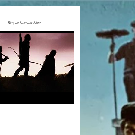
Blog de Salvador Sáinz