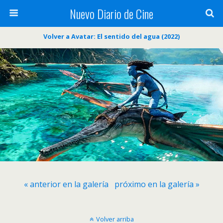
Nuevo Diario de Cine
Volver a Avatar: El sentido del agua (2022)
« anterior en la galería
próximo en la galería »
Volver arriba