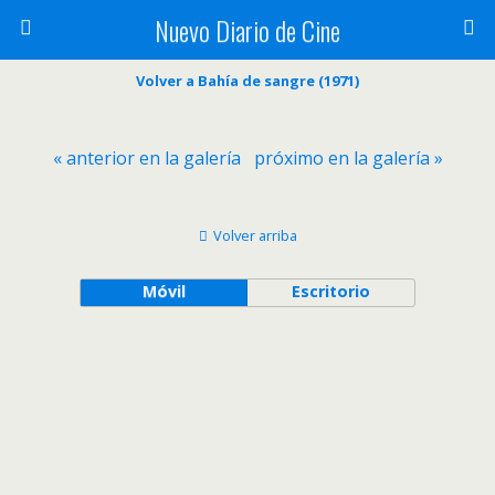
Nuevo Diario de Cine
Volver a Bahía de sangre (1971)
« anterior en la galería
próximo en la galería »
Volver arriba
Móvil
Escritorio