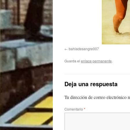
bahiadesangre007
Guarda el
enlace permanente
.
Deja una respuesta
Tu dirección de correo electrónico n
Comentario
*