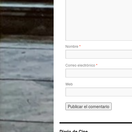
Nombre
*
Correo electrónico
*
Web
Diario de Cine