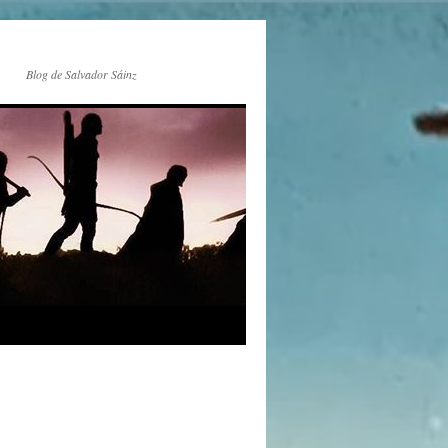
Blog de Salvador Sáinz