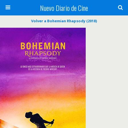
Nuevo Diario de Cine
Volver a Bohemian Rhapsody (2018)