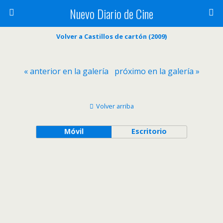
Nuevo Diario de Cine
Volver a Castillos de cartón (2009)
« anterior en la galería
próximo en la galería »
Volver arriba
Móvil
Escritorio