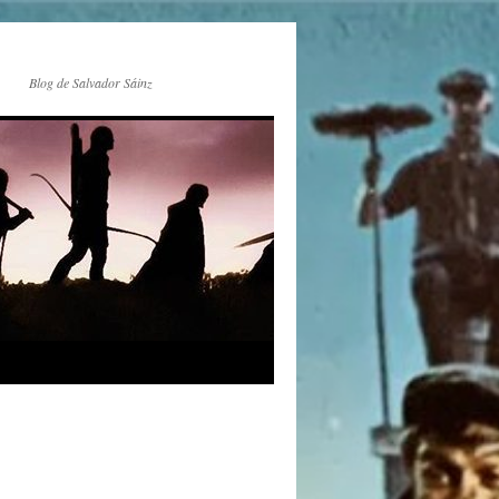
Blog de Salvador Sáinz