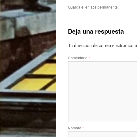
Guarda el
enlace permanente
.
Deja una respuesta
Tu dirección de correo electrónico n
Comentario
*
Nombre
*