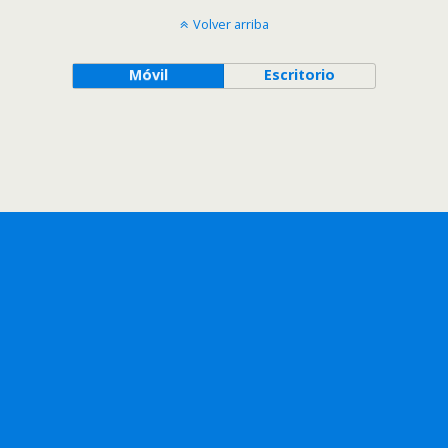
Volver arriba
Móvil
Escritorio