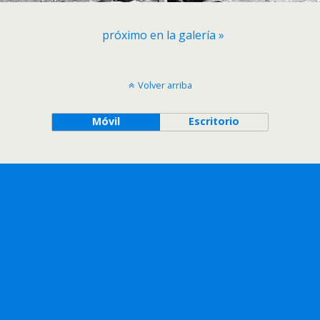
próximo en la galería »
Volver arriba
Móvil
Escritorio