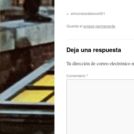
elmundoestaloco001
Guarda el
enlace permanente
.
Deja una respuesta
Tu dirección de correo electrónico n
Comentario
*