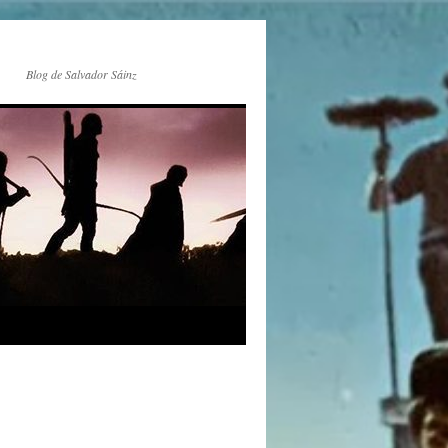
Blog de Salvador Sáinz