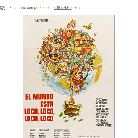
2026
|
El tamaño completo es de
300 × 430
pixels