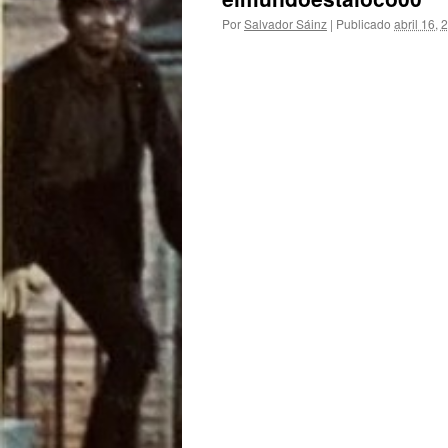
Por
Salvador Sáinz
|
Publicado
abril 16, 