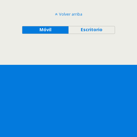
Volver arriba
Móvil
Escritorio