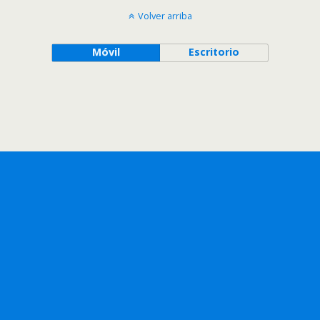
Volver arriba
Móvil
Escritorio