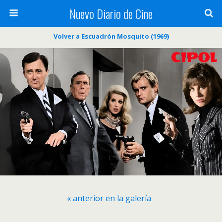
Nuevo Diario de Cine
Volver a Escuadrón Mosquito (1969)
« anterior en la galería