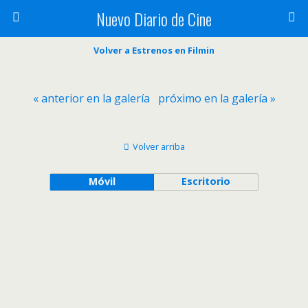
Nuevo Diario de Cine
Volver a Estrenos en Filmin
« anterior en la galería
próximo en la galería »
Volver arriba
Móvil
Escritorio