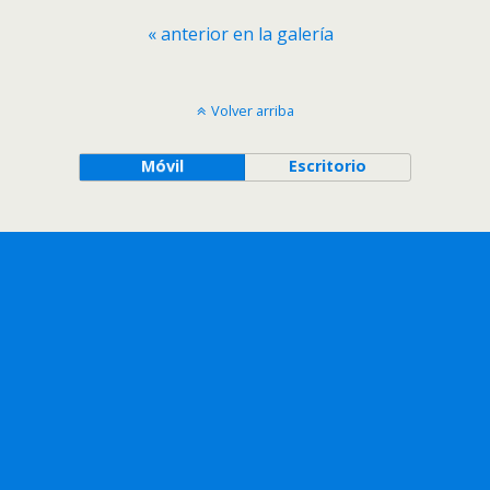
« anterior en la galería
Volver arriba
Móvil
Escritorio