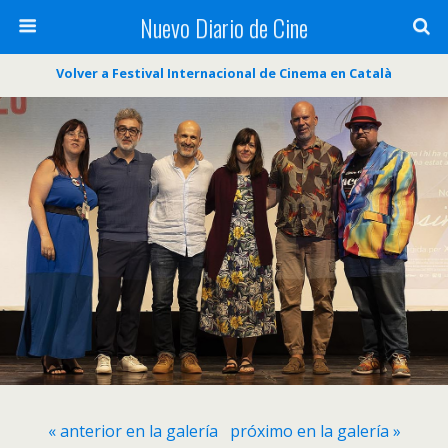
Nuevo Diario de Cine
Volver a Festival Internacional de Cinema en Català
« anterior en la galería
próximo en la galería »