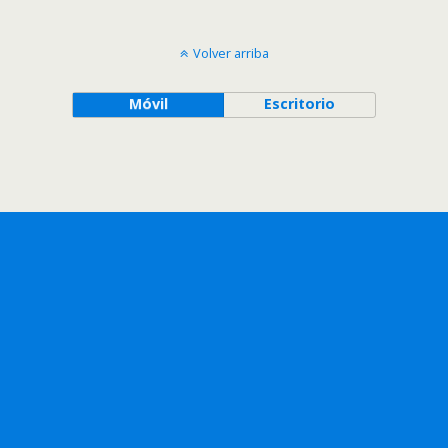
Volver arriba
Móvil
Escritorio