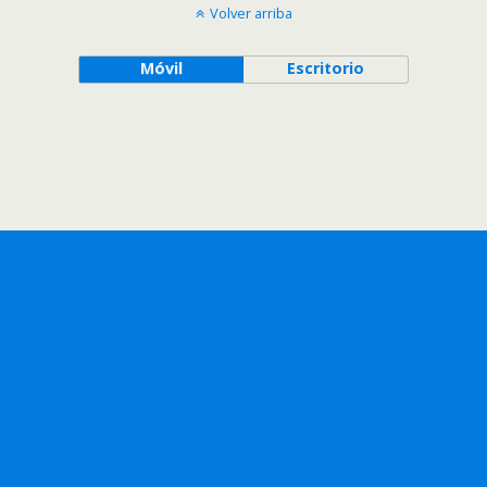
Volver arriba
Móvil
Escritorio