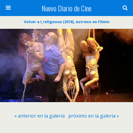
Nuevo Diario de Cine
Volver a I_religeoux (2018), estreno en Filmin
« anterior en la galería
próximo en la galería »