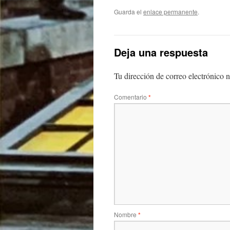
Guarda el
enlace permanente
.
Deja una respuesta
Tu dirección de correo electrónico n
Comentario
*
Nombre
*