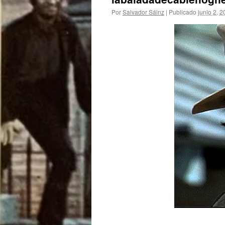
Por
Salvador Sáinz
|
Publicado
junio 2, 