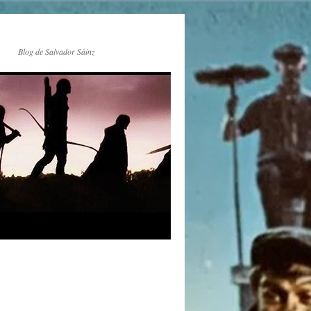
Blog de Salvador Sáinz