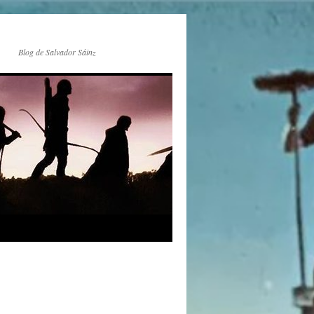
Blog de Salvador Sáinz