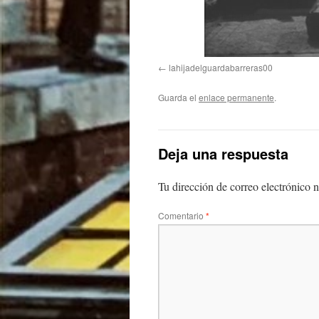
lahijadelguardabarreras00
Guarda el
enlace permanente
.
Deja una respuesta
Tu dirección de correo electrónico n
Comentario
*