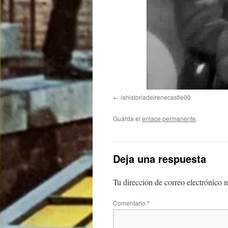
lahistoriadeirenecastle00
Guarda el
enlace permanente
.
Deja una respuesta
Tu dirección de correo electrónico n
Comentario
*