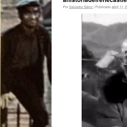
Por
Salvador Sáinz
|
Publicado
abril 11, 