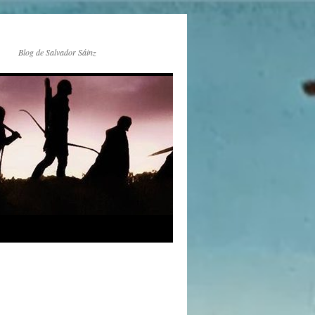
Blog de Salvador Sáinz