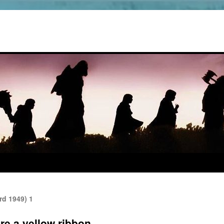
rd 1949) 1
e a yellow ribbon