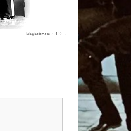
lalegioninvencible100