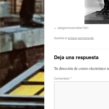
lalegioninvencible1001
Guarda el
enlace permanente
.
Deja una respuesta
Tu dirección de correo electrónico n
Comentario
*