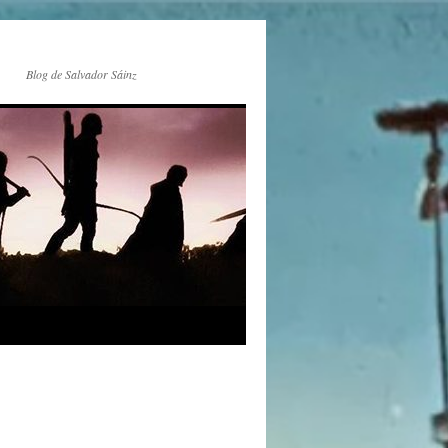
Blog de Salvador Sáinz