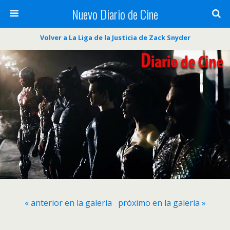
Nuevo Diario de Cine
Volver a La Liga de la Justicia de Zack Snyder
« anterior en la galería
próximo en la galería »