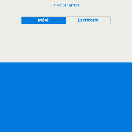
Volver arriba
Móvil
Escritorio