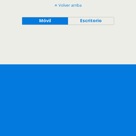
Volver arriba
Móvil
Escritorio