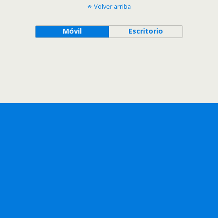
Volver arriba
Móvil
Escritorio