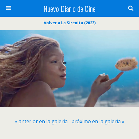
Nuevo Diario de Cine
Volver a La Sirenita (2023)
« anterior en la galería
próximo en la galería »