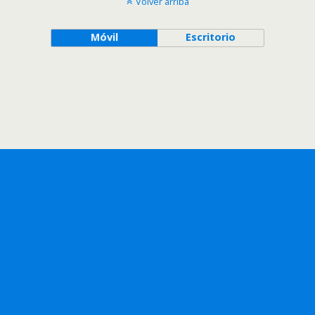
Volver arriba
Móvil
Escritorio