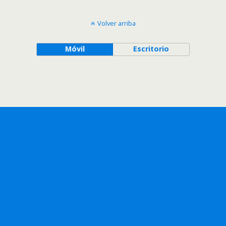
Volver arriba
Móvil
Escritorio