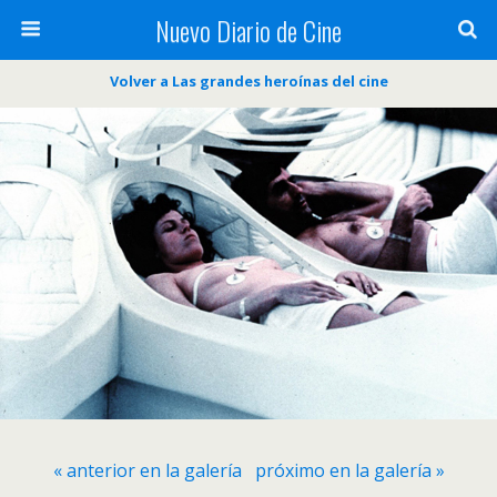
Nuevo Diario de Cine
Volver a Las grandes heroínas del cine
« anterior en la galería
próximo en la galería »