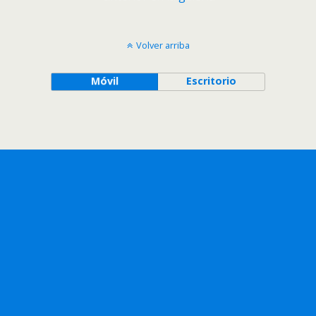
Volver arriba
Móvil
Escritorio