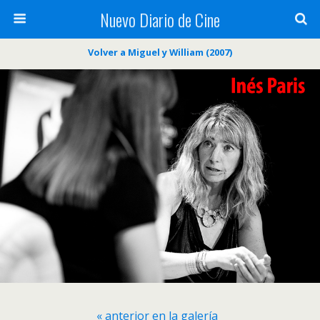
Nuevo Diario de Cine
Volver a Miguel y William (2007)
« anterior en la galería