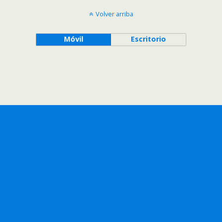
Volver arriba
Móvil
Escritorio