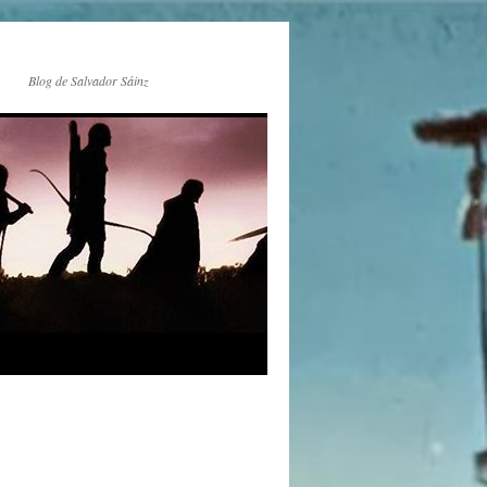
Blog de Salvador Sáinz