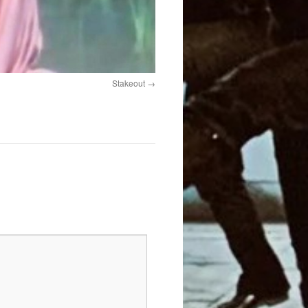
Stakeout