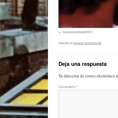
madelenestowe0001
Guarda el
enlace permanente
.
Deja una respuesta
Tu dirección de correo electrónico n
Comentario
*