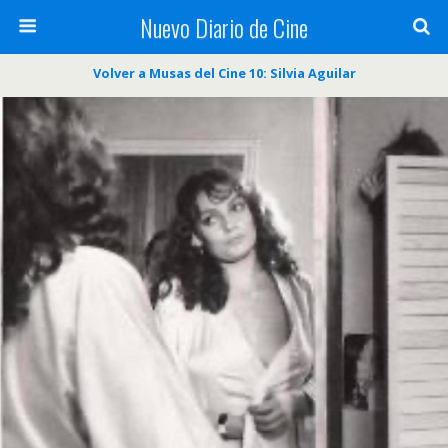
Nuevo Diario de Cine
Volver a Musas del Cine 10: Silvia Aguilar