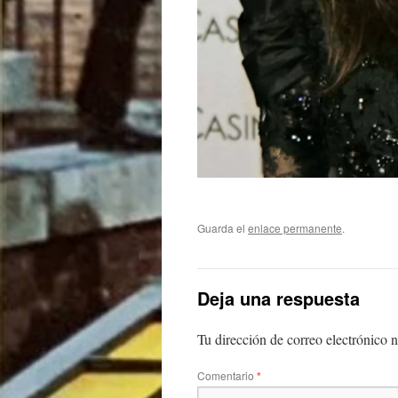
Guarda el
enlace permanente
.
Deja una respuesta
Tu dirección de correo electrónico n
Comentario
*