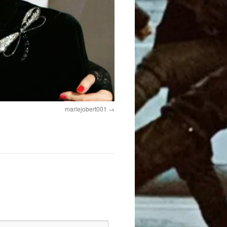
marlejobert001