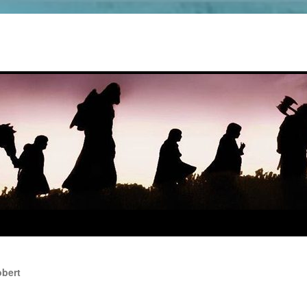
obert