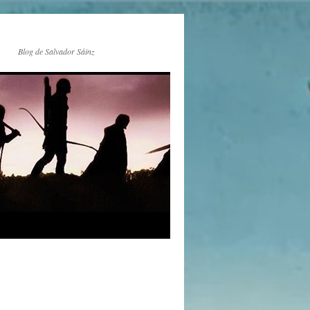
Blog de Salvador Sáinz