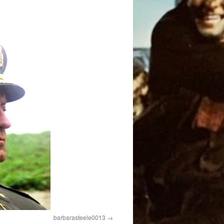
barbarasteele0013