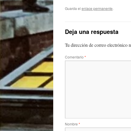
Guarda el
enlace permanente
.
Deja una respuesta
Tu dirección de correo electrónico n
Comentario
*
Nombre
*