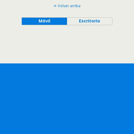
Volver arriba
Móvil
Escritorio