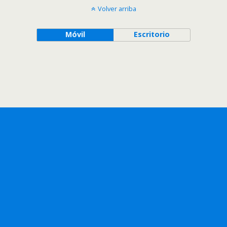
Volver arriba
Móvil
Escritorio