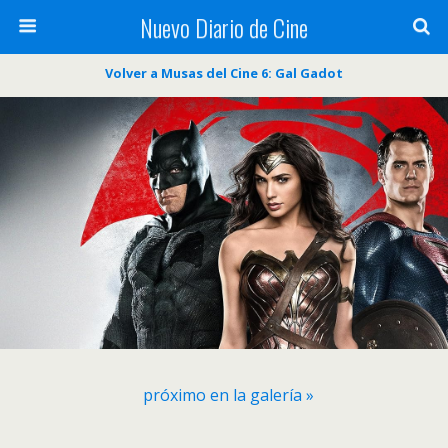
Nuevo Diario de Cine
Volver a Musas del Cine 6: Gal Gadot
próximo en la galería »