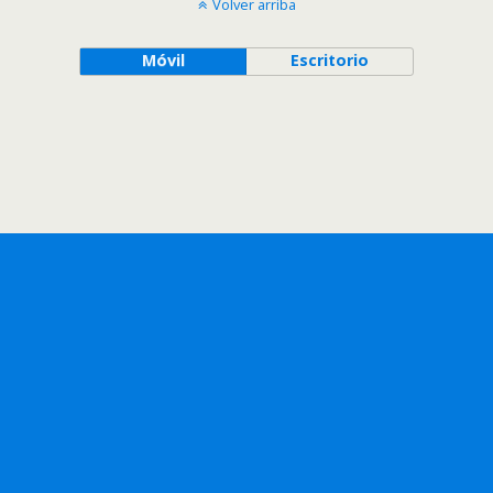
Volver arriba
Móvil
Escritorio