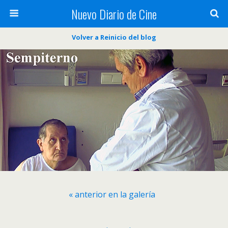
Nuevo Diario de Cine
Volver a Reinicio del blog
« anterior en la galería