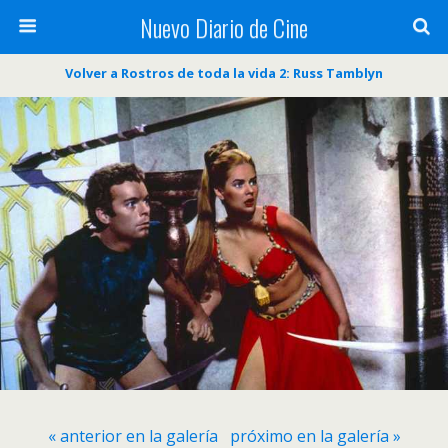
Nuevo Diario de Cine
Volver a Rostros de toda la vida 2: Russ Tamblyn
« anterior en la galería
próximo en la galería »