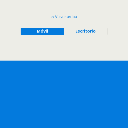
Volver arriba
Móvil
Escritorio