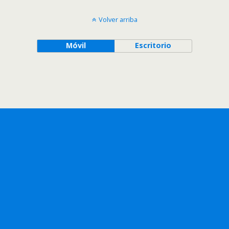
Volver arriba
Móvil
Escritorio