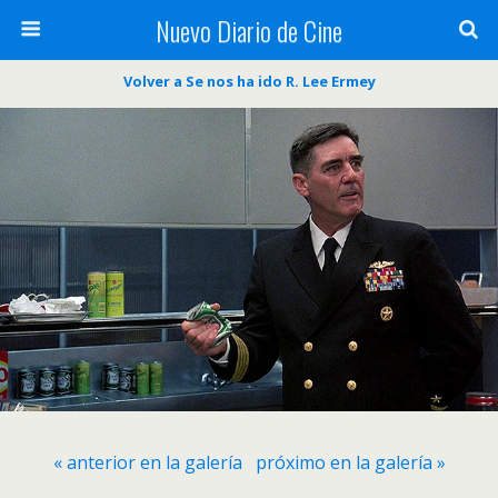
Nuevo Diario de Cine
Volver a Se nos ha ido R. Lee Ermey
« anterior en la galería
próximo en la galería »