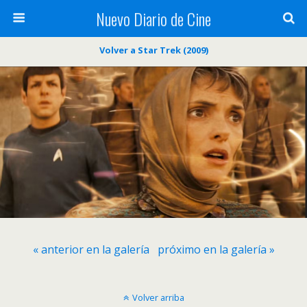
Nuevo Diario de Cine
Volver a Star Trek (2009)
« anterior en la galería
próximo en la galería »
Volver arriba