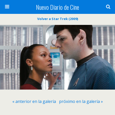
Nuevo Diario de Cine
Volver a Star Trek (2009)
« anterior en la galería
próximo en la galería »