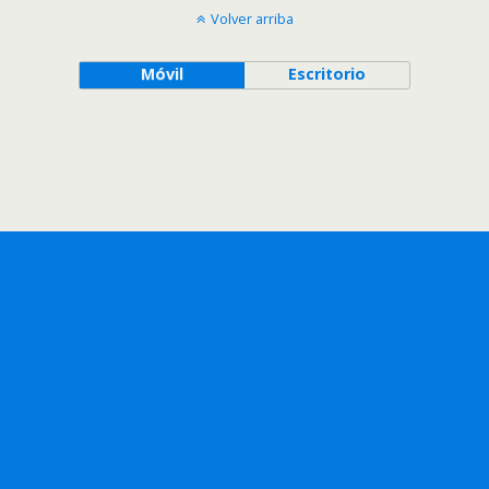
Volver arriba
Móvil
Escritorio