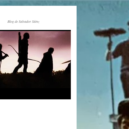
Blog de Salvador Sáinz