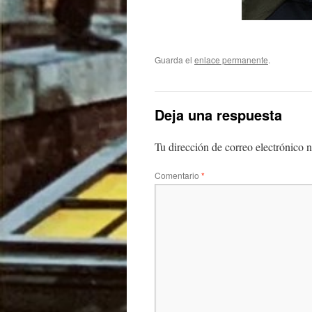
Guarda el
enlace permanente
.
Deja una respuesta
Tu dirección de correo electrónico n
Comentario
*