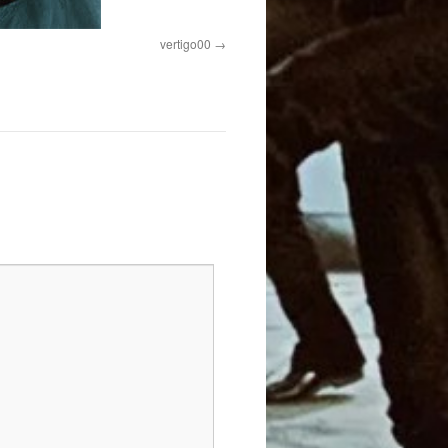
vertigo00