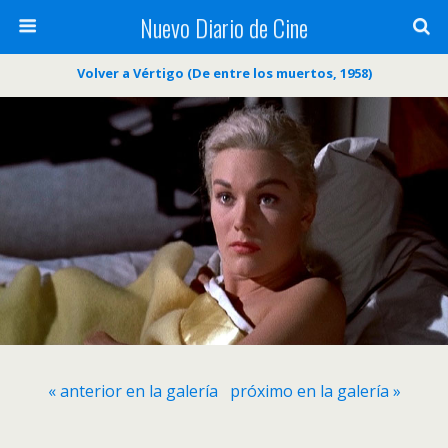
Nuevo Diario de Cine
Volver a Vértigo (De entre los muertos, 1958)
« anterior en la galería
próximo en la galería »