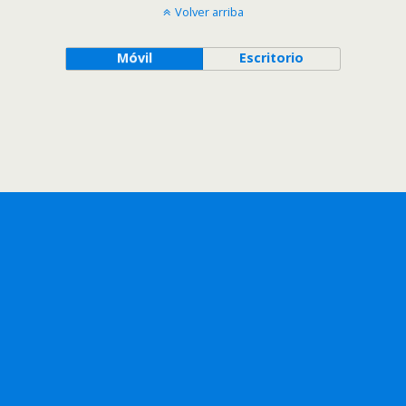
Volver arriba
Móvil
Escritorio