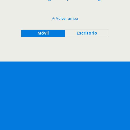
Volver arriba
Móvil
Escritorio