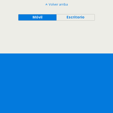
Volver arriba
Móvil
Escritorio