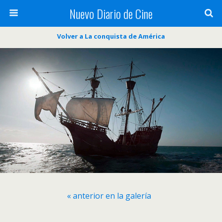
Nuevo Diario de Cine
Volver a La conquista de América
« anterior en la galería