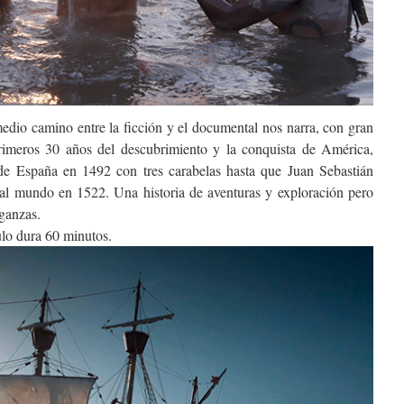
edio camino entre la ficción y el documental nos narra, con gran
primeros 30 años del descubrimiento y la conquista de América,
de España en 1492 con tres carabelas hasta que Juan Sebastián
 al mundo en 1522. Una historia de aventuras y exploración pero
nganzas.
ulo dura 60 minutos.