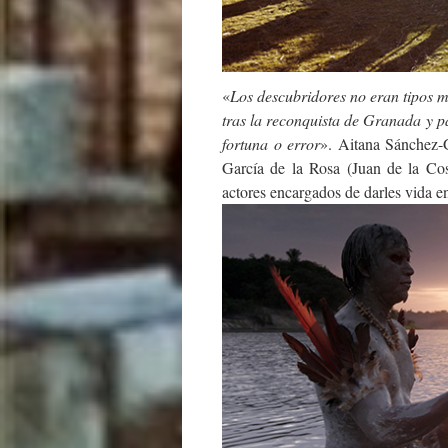
«
Los descubridores no eran tipos m
tras la reconquista de Granada y p
fortuna o error
». Aitana Sánchez-G
García de la Rosa (Juan de la Co
actores encargados de darles vida 