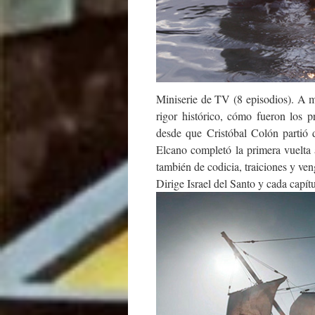
Miniserie de TV (8 episodios). A m
rigor histórico, cómo fueron los 
desde que Cristóbal Colón partió 
Elcano completó la primera vuelta
también de codicia, traiciones y ve
Dirige Israel del Santo y cada capít