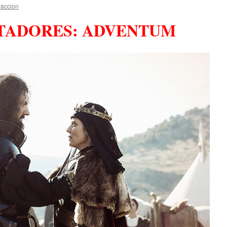
accion
TADORES: ADVENTUM