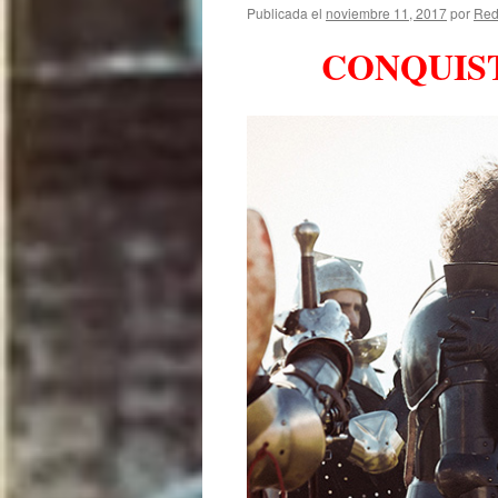
Publicada el
noviembre 11, 2017
por
Red
CONQUIS