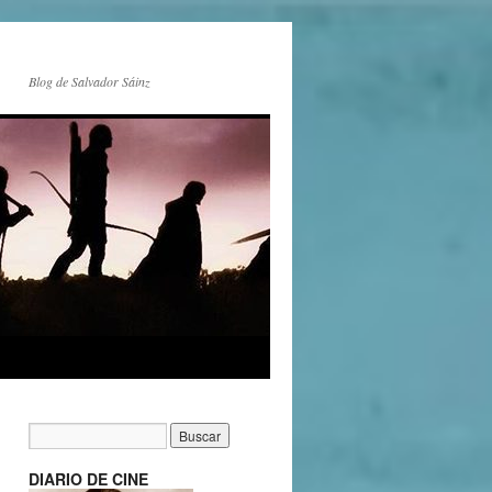
Blog de Salvador Sáinz
DIARIO DE CINE