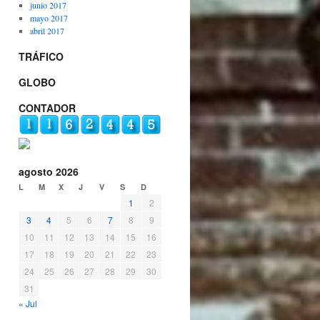
junio 2017
mayo 2017
abril 2017
TRÁFICO
GLOBO
CONTADOR
agosto 2026
L
M
X
J
V
S
D
1
2
3
4
5
6
7
8
9
10
11
12
13
14
15
16
17
18
19
20
21
22
23
24
25
26
27
28
29
30
31
« Jul